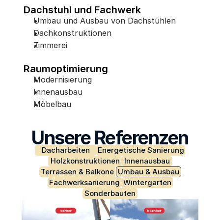
Dachstuhl und Fachwerk
Umbau und Ausbau von Dachstühlen
Experts
Dachkonstruktionen
Zimmerei
Jetzt Beratung vereinbaren
Raumoptimierung
Modernisierung
Innenausbau
Möbelbau
Unsere Referenzen
Dacharbeiten
Energetische Sanierung
Holzkonstruktionen
Innenausbau
Terrassen & Balkone
Umbau & Ausbau
Fachwerksanierung
Wintergarten
Sonderbauten